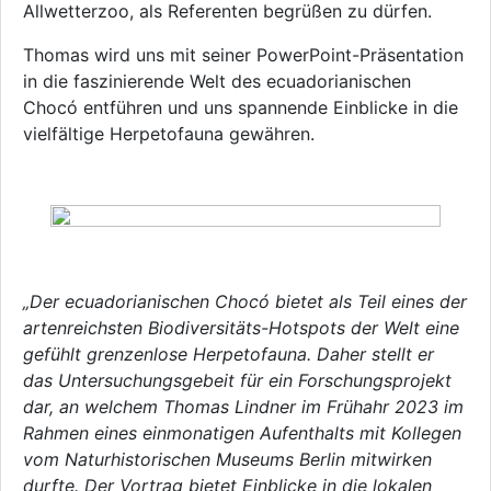
Allwetterzoo, als Referenten begrüßen zu dürfen.
Thomas wird uns mit seiner PowerPoint-Präsentation
in die faszinierende Welt des ecuadorianischen
Chocó entführen und uns spannende Einblicke in die
vielfältige Herpetofauna gewähren.
„Der ecuadorianischen Chocó bietet als Teil eines der
artenreichsten Biodiversitäts-Hotspots der Welt eine
gefühlt grenzenlose Herpetofauna. Daher stellt er
das Untersuchungsgebeit für ein Forschungsprojekt
dar, an welchem Thomas Lindner im Frühahr 2023 im
Rahmen eines einmonatigen Aufenthalts mit Kollegen
vom Naturhistorischen Museums Berlin mitwirken
durfte. Der Vortrag bietet Einblicke in die lokalen