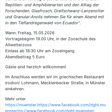
Reptilien- und Amphibienarten und den Alltag der
Forschenden. Glasfrosch, Greifschwanz-Lanzenotter
und Granular-Anolis nehmen Sie für einen Abend mit
in den Tieflandregenwald von Ecuador“
.
Wann: Freitag, 15.05.2026
Vortragsbeginn 19.00 Uhr, in der Zooschule des
Allwetterzoos
Einlass ab 18:30 Uhr am Zooeingang
Abendbeitrag 5 Euro
Gäste sind herzlich willkommen!
Im Anschluss werden wir im griechischen Restaurant
Irodion/ Lohmann, Mecklenbecker Straße, in Münster
einkehren.
Mehr unter
https://muenster.https://www.facebook.com/dght.mu
enster/ps://www.facebook.com/dght.muenster/