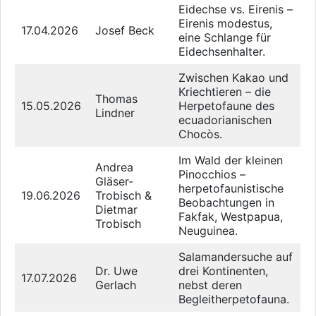
Eidechse vs. Eirenis –
Eirenis modestus,
17.04.2026
Josef Beck
eine Schlange für
Eidechsenhalter.
Zwischen Kakao und
Kriechtieren – die
Thomas
15.05.2026
Herpetofaune des
Lindner
ecuadorianischen
Chocòs.
Im Wald der kleinen
Andrea
Pinocchios –
Gläser-
herpetofaunistische
19.06.2026
Trobisch &
Beobachtungen in
Dietmar
Fakfak, Westpapua,
Trobisch
Neuguinea.
Salamandersuche auf
Dr. Uwe
drei Kontinenten,
17.07.2026
Gerlach
nebst deren
Begleitherpetofauna.