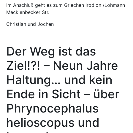
Im Anschluß geht es zum Griechen Irodion /Lohmann
Mecklenbecker Str.
Christian und Jochen
Der Weg ist das
Ziel!?! – Neun Jahre
Haltung… und kein
Ende in Sicht – über
Phrynocephalus
helioscopus und