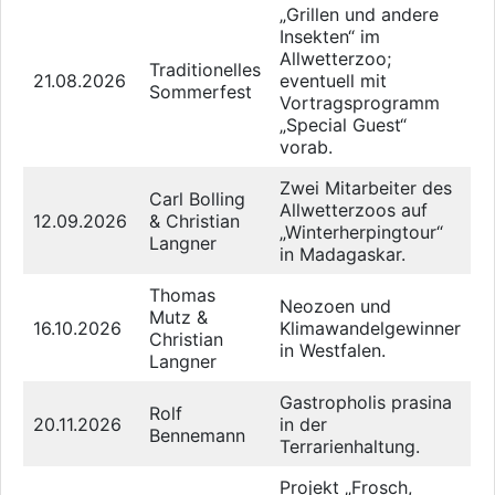
„Grillen und andere
Insekten“ im
Allwetterzoo;
Traditionelles
21.08.2026
eventuell mit
Sommerfest
Vortragsprogramm
„Special Guest“
vorab.
Zwei Mitarbeiter des
Carl Bolling
Allwetterzoos auf
12.09.2026
& Christian
„Winterherpingtour“
Langner
in Madagaskar.
Thomas
Neozoen und
Mutz &
16.10.2026
Klimawandelgewinner
Christian
in Westfalen.
Langner
Gastropholis prasina
Rolf
20.11.2026
in der
Bennemann
Terrarienhaltung.
Projekt „Frosch,