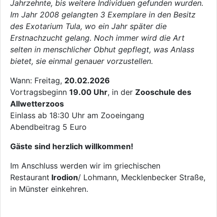
Jahrzehnte, bis weitere Individuen gefunden wurden.
Im Jahr 2008 gelangten 3 Exemplare in den Besitz
des Exotarium Tula, wo ein Jahr später die
Erstnachzucht gelang. Noch immer wird die Art
selten in menschlicher Obhut gepflegt, was Anlass
bietet, sie einmal genauer vorzustellen.
Wann: Freitag,
20.02.2026
Vortragsbeginn
19.00 Uhr
, in der
Zooschule des
Allwetterzoos
Einlass ab 18:30 Uhr am Zooeingang
Abendbeitrag 5 Euro
Gäste sind herzlich willkommen!
Im Anschluss werden wir im griechischen
Restaurant
Irodion
/ Lohmann, Mecklenbecker Straße,
in Münster einkehren.