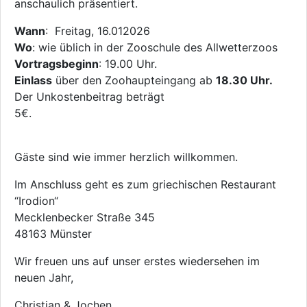
anschaulich präsentiert.
Wann
: Freitag, 16.012026
Wo
: wie üblich in der Zooschule des Allwetterzoos
Vortragsbeginn
: 19.00 Uhr.
Einlass
über den Zoohaupteingang ab
18.30 Uhr.
Der Unkostenbeitrag beträgt
5€.
Gäste sind wie immer herzlich willkommen.
Im Anschluss geht es zum griechischen Restaurant
“Irodion“
Mecklenbecker Straße 345
48163 Münster
Wir freuen uns auf unser erstes wiedersehen im
neuen Jahr,
Christian & Jochen