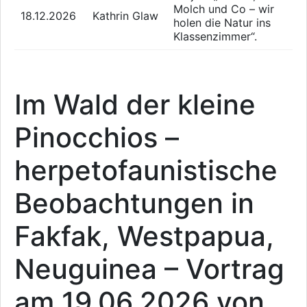
Molch und Co – wir
18.12.2026
Kathrin Glaw
holen die Natur ins
Klassenzimmer“.
Im Wald der kleine
Pinocchios –
herpetofaunistische
Beobachtungen in
Fakfak, Westpapua,
Neuguinea – Vortrag
am 19.06.2026 von