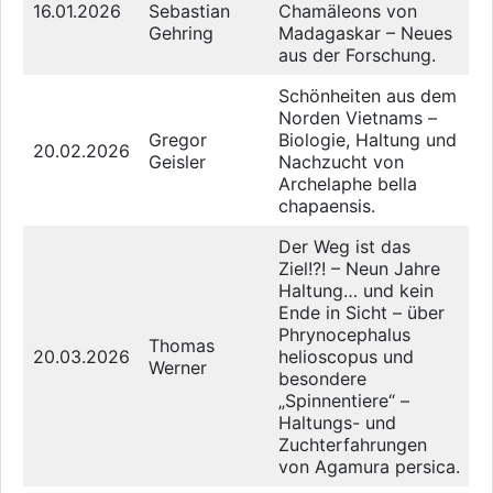
16.01.2026
Sebastian
Chamäleons von
Gehring
Madagaskar – Neues
aus der Forschung.
Schönheiten aus dem
Norden Vietnams –
Gregor
Biologie, Haltung und
20.02.2026
Geisler
Nachzucht von
Archelaphe bella
chapaensis.
Der Weg ist das
Ziel!?! – Neun Jahre
Haltung… und kein
Ende in Sicht – über
Phrynocephalus
Thomas
20.03.2026
helioscopus und
Werner
besondere
„Spinnentiere“ –
Haltungs- und
Zuchterfahrungen
von Agamura persica.